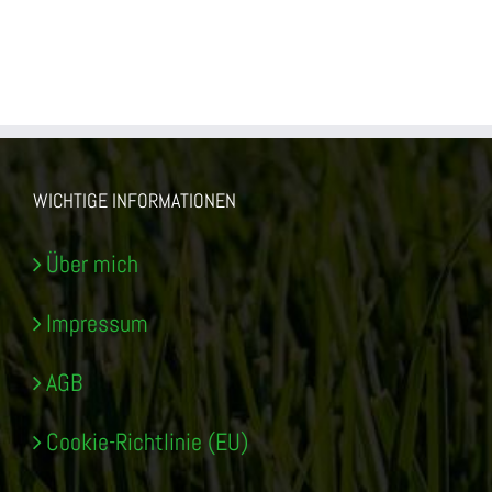
WICHTIGE INFORMATIONEN
Über mich
Impressum
AGB
Cookie-Richtlinie (EU)