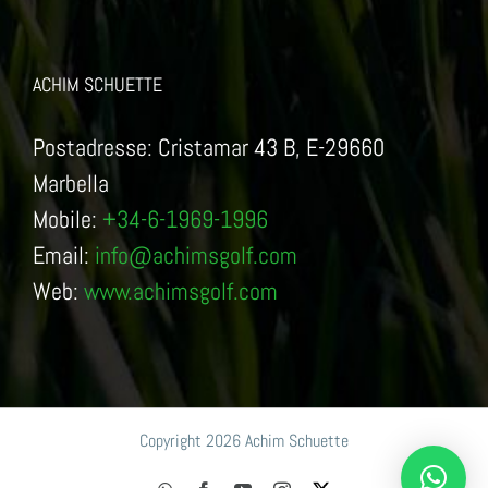
ACHIM SCHUETTE
Postadresse: Cristamar 43 B, E-29660
Marbella
Mobile:
+34-6-1969-1996
Email:
info@achimsgolf.com
Web:
www.achimsgolf.com
Copyright 2026 Achim Schuette